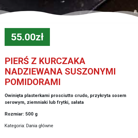
55.00zł
PIERŚ Z KURCZAKA
NADZIEWANA SUSZONYMI
POMIDORAMI
Owinięta plasterkami prosciutto crudo, przykryta sosem
serowym, ziemniaki lub frytki, sałata
Rozmiar: 500 g
Kategoria:
Dania główne