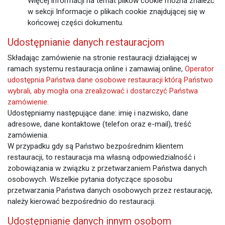
Więcej informacji na temat plików cookie można znaleźć
w sekcji Informacje o plikach cookie znajdującej się w
końcowej części dokumentu.
Udostępnianie danych restauracjom
Składając zamówienie na stronie restauracji działającej w
ramach systemu restauracja.online i zamawiaj.online,
Operator
udostępnia Państwa dane osobowe restauracji którą Państwo
wybrali, aby mogła ona zrealizować i dostarczyć Państwa
zamówienie.
Udostępniamy następujące dane: imię i nazwisko, dane
adresowe, dane kontaktowe (telefon oraz e-mail), treść
zamówienia.
W przypadku gdy są Państwo bezpośrednim klientem
restauracji, to restauracja ma własną odpowiedzialność i
zobowiązania w związku z przetwarzaniem Państwa danych
osobowych.
Wszelkie pytania dotyczące sposobu
przetwarzania Państwa danych osobowych przez restaurację,
należy kierować bezpośrednio do restauracji.
Udostępnianie danych innym osobom