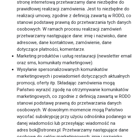
stronę internetową przetwarzamy dane niezbędne do
prawidłowej realizacji zamówienia. Jest to niezbędne do
realizacji umowy, zgodnie z definicją zawartą w RODO, co
stanowi podstawę prawną do przetwarzania tych danych
osobowych. W ramach procesu realizacji zamówień
przetwarzamy następujące dane: imię i nazwisko, dane
adresowe, dane kontaktowe, zamówienie, dane
dotyczące płatności, komentarze.
Marketing produktów i usług restauracji (newsletter email
oraz sms, komunikaty marketingowe).
Wysyłanie spersonalizowanych komunikatów
marketingowych i powiadomień dotyczących aktualnych
promocji, oferty itp. Składając zamówienia mogą
Państwo wyrazić zgodę na otrzymywanie komunikatów
marketingowych, co zgodnie z definicją zawartą w RODO
stanowi podstawę prawną do przetwarzania danych
osobowych. W dowolnym momencie mogą Państwo
wycofać subskrypcję przy użyciu odnośnika podanego w
danej wiadomości lub przesyłając wiadomość na
adres bok@stronex.pl. Przetwarzamy następujące dane
osobowe do celów marketingowych: imię i nazwisko,