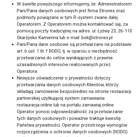
W świetle powyższego informujemy, że: Administratorem
Pani/Pana danych osobowych jest firma
Stronex
oraz
podmioty powiązane w tym R-system zwane dalej
Operatorem. Z Operatorem można kontaktować się, za
pomocą poczty tradycyjnej na adres: ul. Łyżwy 23, 26-110
Skarżysko Kamienna lub e-mail:
bok@stronex.pl
Pani/Pana dane osobowe są przetwarzane na podstawie
art. 6 ust. 1 lit. f RODO, tj. w oparciu o niezbędność
przetwarzania do celów wynikających z prawnie
uzasadnionych interesów realizowanych przez
Operatora.
Niniejsze oświadczenie o prywatności dotyczy
przetwarzania danych osobowych Klientów, którzy
składają zamówienie bezpośrednio na stronie restauracji
partnerskiej użytkującej system zamawiania
restauracja.online lub na portalu zamawiaj.online.
Operator ponosi odpowiedzialność za przetwarzanie
tych danych osobowych i poważnie traktuje kwestię
Państwa prywatności. Operator przestrzega wymogów
rozporządzenia o ochronie danych osobowych (RODO)