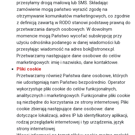
przesyłamy drogą mailową lub SMS. Składając
zamówienie mogą państwo wyrazić zgodę na
otrzymywanie komunikatów marketingowych, co zgodnie
z definicją zawartą w RODO stanowi podstawę prawną do
przetwarzania danych osobowych. W dowolnym
momencie mogą Państwo wycofać subskrypcję przy
użyciu odnośnika podanego w danej wiadomości lub
przesyłając wiadomość na adres bok@stronex.pl.
Przetwarzamy następujące dane osobowe do celów
marketingowych: imię i nazwisko, dane kontaktowe.
Pliki cookie
Przetwarzamy również Państwa dane osobowe, których
nie udostępniają nam Państwo bezpośrednio. Operator
wykorzystuje pliki cookie do celów funkcjonalnych,
analitycznych i marketingowych. Funkcjonalne pliki cookie
są niezbędne do korzystania ze strony internetowej. Pliki
cookie zbierają następujące dane osobowe: dane
dotyczące lokalizacji, adres IP lub identyfikatory aplikacji,
rodzaj przeglądarki internetowej i typ urządzenia, język
strony internetowej.