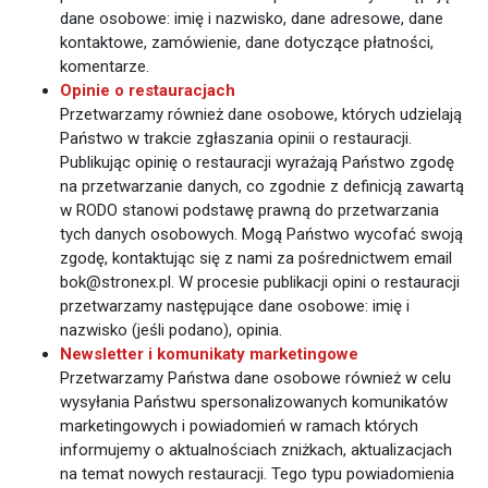
dane osobowe: imię i nazwisko, dane adresowe, dane
kontaktowe, zamówienie, dane dotyczące płatności,
komentarze.
Opinie o restauracjach
Przetwarzamy również dane osobowe, których udzielają
Państwo w trakcie zgłaszania opinii o restauracji.
Publikując opinię o restauracji wyrażają Państwo zgodę
na przetwarzanie danych, co zgodnie z definicją zawartą
w RODO stanowi podstawę prawną do przetwarzania
tych danych osobowych. Mogą Państwo wycofać swoją
zgodę, kontaktując się z nami za pośrednictwem email
bok@stronex.pl. W procesie publikacji opini o restauracji
przetwarzamy następujące dane osobowe: imię i
nazwisko (jeśli podano), opinia.
Newsletter i komunikaty marketingowe
Przetwarzamy Państwa dane osobowe również w celu
wysyłania Państwu spersonalizowanych komunikatów
marketingowych i powiadomień w ramach których
informujemy o aktualnościach zniżkach, aktualizacjach
na temat nowych restauracji. Tego typu powiadomienia