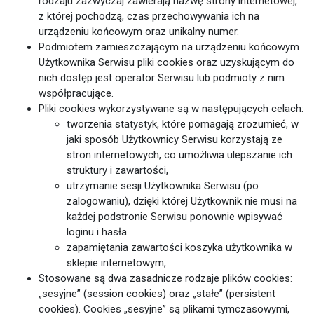
rodzaju zazwyczaj zawierają nazwę strony internetowej,
z której pochodzą, czas przechowywania ich na
urządzeniu końcowym oraz unikalny numer.
Podmiotem zamieszczającym na urządzeniu końcowym
Użytkownika Serwisu pliki cookies oraz uzyskującym do
nich dostęp jest operator Serwisu lub podmioty z nim
współpracujące.
Pliki cookies wykorzystywane są w następujących celach:
tworzenia statystyk, które pomagają zrozumieć, w
jaki sposób Użytkownicy Serwisu korzystają ze
stron internetowych, co umożliwia ulepszanie ich
struktury i zawartości,
utrzymanie sesji Użytkownika Serwisu (po
zalogowaniu), dzięki której Użytkownik nie musi na
każdej podstronie Serwisu ponownie wpisywać
loginu i hasła
zapamiętania zawartości koszyka użytkownika w
sklepie internetowym,
Stosowane są dwa zasadnicze rodzaje plików cookies:
„sesyjne” (session cookies) oraz „stałe” (persistent
cookies). Cookies „sesyjne” są plikami tymczasowymi,