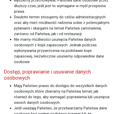
Będziemy przechowywać Państwa dane osobowe przez
dłuższy czas, jeśli jest to wymagane w myśl przepisów
prawa.
Dwuletni termin stosujemy do celów administracyjnych
oraz aby mieć możliwość radzenia sobie z potencjalnymi
pytaniami i skargami na temat Państwa zamówienia,
zarówno od Państwa, jak i od restauracji.
Nie mamy możliwości usunięcia Państwa danych
osobowych z kopii zapasowych. Jednak podczas
wykonywania przywrócenia na podstawie kopii
zapasowej, niezwłocznie usuniemy odpowiednie dane
osobowe.
Dostęp, poprawianie i usuwanie danych
osobowych
Mają Państwo prawo do dostępu do wszystkich danych
osobowych, które zbieramy na Państwa temat, jak
również do tego, aby wymagać poprawienia lub usunięcia
swoich danych osobowych.
Jeśli uważają Państwo, że przetwarzamy Państwa dane
osobowe bez ważnej podstawy prawnej lub że