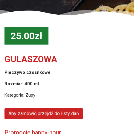
25.00zł
GULASZOWA
Pieczywo czosnkowe
Rozmiar: 400 ml
Kategoria:
Zupy
Aby zamówić przejdź do listy dań
Promocje happy-hour